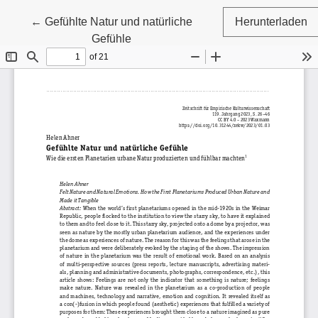
Zu Artikeldetails zurückkehren
←
Gefühlte Natur und natürliche
Herunterladen
Gefühle