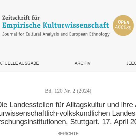
für Alltagskultur und ihre Aufgaben
KTUELLE AUSGABE
ARCHIV
JEE
Bd. 120 Nr. 2 (2024)
 Die Landesstellen für Alltagskultur und ihr
urwissenschaftlich-volkskundlichen Landes
schungsinstitutionen, Stuttgart, 17. April 
BERICHTE