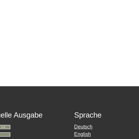
elle Ausgabe
Sprache
Deutsch
English