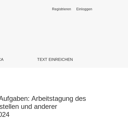
Registrieren
Einloggen
CA
TEXT EINREICHEN
e Aufgaben: Arbeitstagung des
stellen und anderer
2024