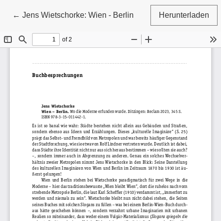
Zu Artikeldetails zurückkehren
←
Jens Wietschorke: Wien - Berlin
Herunterladen