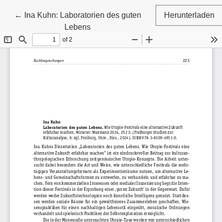
Zu Artikeldetails zurückkehren
←
Ina Kuhn: Laboratorien des guten
Herunterladen
Lebens