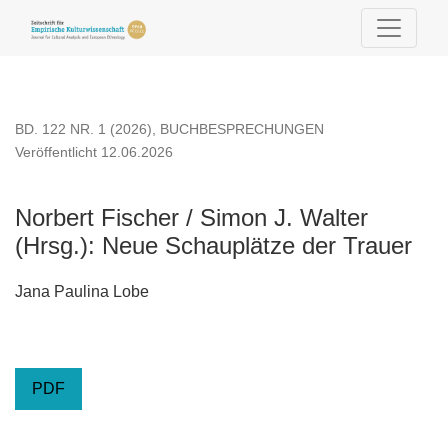
Norbert Fischer / Simon J. Walter (Hrsg.): Neue Schauplätze 
BD. 122 NR. 1 (2026)
,
BUCHBESPRECHUNGEN
Veröffentlicht 12.06.2026
Norbert Fischer / Simon J. Walter
(Hrsg.): Neue Schauplätze der Trauer
Jana Paulina Lobe
PDF