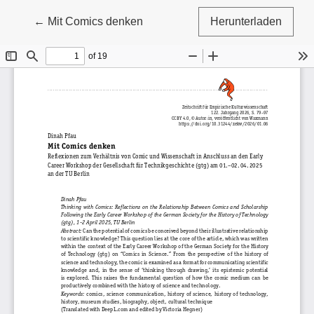
Zu Artikeldetails zurückkehren
←
Mit Comics denken
Herunterladen