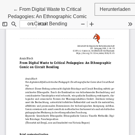
Zu Artikeldetails zurückkehren
←
From Digital Waste to Critical
Herunterladen
Pedagogies: An Ethnographic Comic
on Circuit Bending