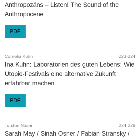
Anthropozäns – Listen! The Sound of the
Anthropocene
PDF
Cornelia Kühn
223-224
Ina Kuhn: Laboratorien des guten Lebens: Wie
Utopie-Festivals eine alternative Zukunft
erfahrbar machen
PDF
Torsten Näser
224-228
Sarah May / Sinah Osner / Fabian Stransky /