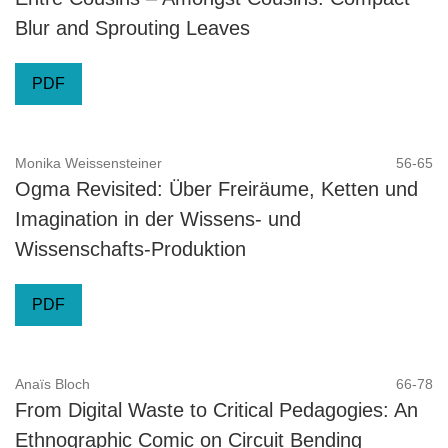
Blur and Sprouting Leaves
PDF
Monika Weissensteiner
56-65
Ogma Revisited: Über Freiräume, Ketten und
Imagination in der Wissens- und
Wissenschafts-Produktion
PDF
Anaïs Bloch
66-78
From Digital Waste to Critical Pedagogies: An
Ethnographic Comic on Circuit Bending