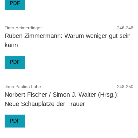
PDF
Timo Heimerdinger
246-248
Ruben Zimmermann: Warum weniger gut sein
kann
PDF
Jana Paulina Lobe
248-250
Norbert Fischer / Simon J. Walter (Hrsg.):
Neue Schauplätze der Trauer
PDF