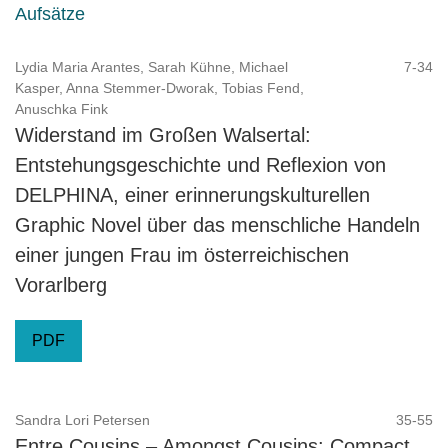
Aufsätze
Lydia Maria Arantes, Sarah Kühne, Michael
7-34
Kasper, Anna Stemmer-Dworak, Tobias Fend,
Anuschka Fink
Widerstand im Großen Walsertal:
Entstehungsgeschichte und Reflexion von
DELPHINA, einer erinnerungskulturellen
Graphic Novel über das menschliche Handeln
einer jungen Frau im österreichischen
Vorarlberg
PDF
Sandra Lori Petersen
35-55
Entre Cousins – Amongst Cousins: Compact