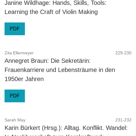
Janine Wildhage: Hands, Skills, Tools:
Learning the Craft of Violin Making
PDF
Zita Ellermeyer
229-230
Annegret Braun: Die Sekretärin:
Frauenkarriere und Lebensträume in den
1950er Jahren
PDF
Sarah May
231-232
Karin Bürkert (Hrsg.): Alltag. Konflikt. Wandel: