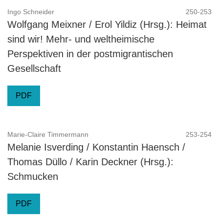
Ingo Schneider
250-253
Wolfgang Meixner / Erol Yildiz (Hrsg.): Heimat
sind wir! Mehr- und weltheimische
Perspektiven in der postmigrantischen
Gesellschaft
PDF
Marie-Claire Timmermann
253-254
Melanie Isverding / Konstantin Haensch /
Thomas Düllo / Karin Deckner (Hrsg.):
Schmucken
PDF