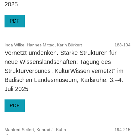
2025
PDF
Inga Wilke, Hannes Mittag, Karin Bürkert
188-194
Vernetzt umdenken. Starke Strukturen für
neue Wissenslandschaften: Tagung des
Strukturverbunds „KulturWissen vernetzt“ im
Badischen Landesmuseum, Karlsruhe, 3.–4.
Juli 2025
PDF
Manfred Seifert, Konrad J. Kuhn
194-215