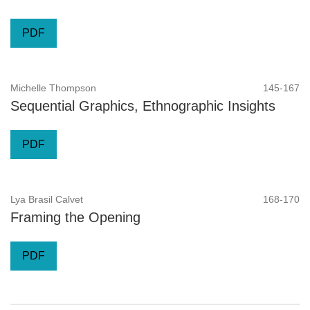
PDF
Michelle Thompson
145-167
Sequential Graphics, Ethnographic Insights
PDF
Lya Brasil Calvet
168-170
Framing the Opening
PDF