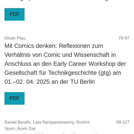
PDF
Dinah Pfau
79-97
Mit Comics denken: Reflexionen zum
Verhältnis von Comic und Wissenschaft in
Anschluss an den Early Career Workshop der
Gesellschaft für Technikgeschichte (gtg) am
01.–02. 04. 2025 an der TU Berlin
PDF
Daniel Bendix, Lata Narayanaswamy, Roshni
98-117
Vyam, Aram Ziai